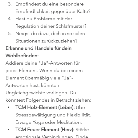
Empfindest du eine besondere 
Empfindlichkeit gegenüber Kälte?
Hast du Probleme mit der 
Regulation deiner Schlafmuster?
Neigst du dazu, dich in sozialen 
Situationen zurückzuziehen?
Erkenne und Handele für dein 
Wohlbefinden:
Addiere deine "Ja"-Antworten für 
jedes Element. Wenn du bei einem 
Element übermäßig viele "Ja"-
Antworten hast, könnten 
Ungleichgewichte vorliegen. Du 
könntest Folgendes in Betracht ziehen:
TCM Holz-Element (Leber):
 Übe 
Stressbewältigung und Flexibilität. 
Erwäge Yoga oder Meditation.
TCM Feuer-Element (Herz):
 Stärke 
emotionale Verbindungen. Finde 