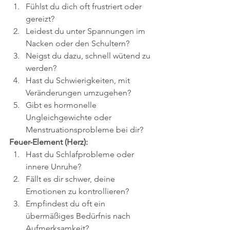
Fühlst du dich oft frustriert oder 
gereizt?
Leidest du unter Spannungen im 
Nacken oder den Schultern?
Neigst du dazu, schnell wütend zu 
werden?
Hast du Schwierigkeiten, mit 
Veränderungen umzugehen?
Gibt es hormonelle 
Ungleichgewichte oder 
Menstruationsprobleme bei dir?
Feuer-Element (Herz):
Hast du Schlafprobleme oder 
innere Unruhe?
Fällt es dir schwer, deine 
Emotionen zu kontrollieren?
Empfindest du oft ein 
übermäßiges Bedürfnis nach 
Aufmerksamkeit?