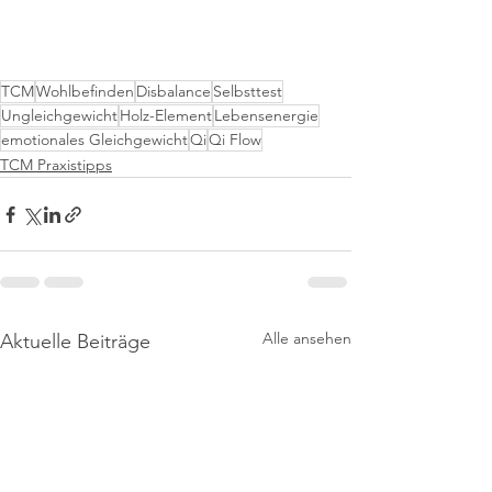
TCM
Wohlbefinden
Disbalance
Selbsttest
Ungleichgewicht
Holz-Element
Lebensenergie
emotionales Gleichgewicht
Qi
Qi Flow
TCM Praxistipps
Alle ansehen
Aktuelle Beiträge