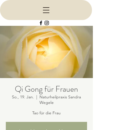
Qi Gong für Frauen
So., 19. Jan.
  |  
Naturheilpraxis Sandra
Wegele
Tao für die Frau