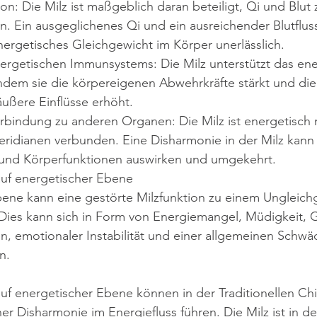
n: Die Milz ist maßgeblich daran beteiligt, Qi und Blut
n. Ein ausgeglichenes Qi und ein ausreichender Blutfluss 
ergetisches Gleichgewicht im Körper unerlässlich.
ergetischen Immunsystems: Die Milz unterstützt das ene
dem sie die körpereigenen Abwehrkräfte stärkt und die
ßere Einflüsse erhöht.
rbindung zu anderen Organen: Die Milz ist energetisch 
idianen verbunden. Eine Disharmonie in der Milz kann s
und Körperfunktionen auswirken und umgekehrt.
auf energetischer Ebene
bene kann eine gestörte Milzfunktion zu einem Ungleich
 Dies kann sich in Form von Energiemangel, Müdigkeit, G
, emotionaler Instabilität und einer allgemeinen Schwä
n.
uf energetischer Ebene können in der Traditionellen Ch
er Disharmonie im Energiefluss führen. Die Milz ist in d