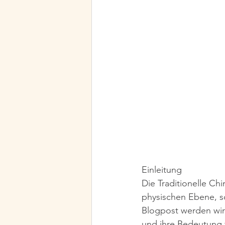
Einleitung
Die Traditionelle Ch
physischen Ebene, so
Blogpost werden wir 
und ihre Bedeutung 