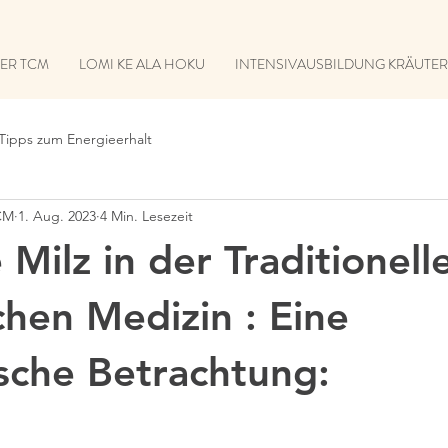
DER TCM
LOMI KE ALA HOKU
INTENSIVAUSBILDUNG KRÄUTE
Tipps zum Energieerhalt
CM
1. Aug. 2023
4 Min. Lesezeit
e Milz in der Traditionell
chen Medizin : Eine
sche Betrachtung: