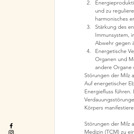
Energieproduktio
und zu reguliere
harmonisches en
Stärkung des en
Immunsystem, in
Abwehr gegen äu
Energetische Ve
Organen und Mer
andere Organe 
Störungen der Milz 
Auf energetischer E
Energiefluss führen.
Verdauungsstörungen
Körpers manifestiere
Störungen der Milz a
Medizin (TCM) zu ein