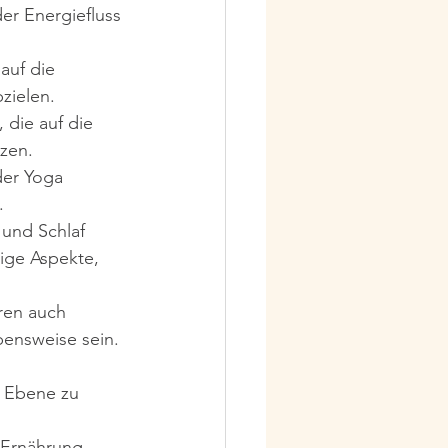
er Energiefluss 
auf die 
zielen.
die auf die 
tzen.
er Yoga 
.
und Schlaf 
ige Aspekte, 
ren auch 
ensweise sein.
 Ebene zu 
 Ernährung 