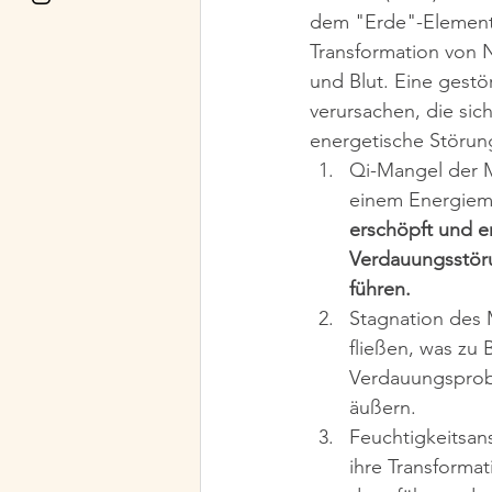
dem "Erde"-Element 
Transformation von 
und Blut. Eine gestö
verursachen, die sic
energetische Störun
Qi-Mangel der M
einem Energiema
erschöpft und e
Verdauungsstöru
führen.
Stagnation des M
fließen, was zu
Verdauungsprob
äußern.
Feuchtigkeitsan
ihre Transformat